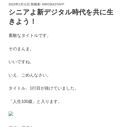
投
2022年1月11日
投稿者:
HIROBASTAFF
稿
シニアよ新デジタル時代を共に生
日:
きよう！
素敵なタイトルです。
そのまんま。
いいですね。
いえ、ごめんなさい。
タイトル、1行目が抜けていました。
「人生100歳」と入ります。