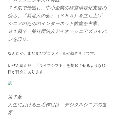
ーネットビジネスを実践。
７５歳で帰国し、中小企業の経営情報化支援の
傍ら、「新老人の会」（ＳＳＡ）を立ち上げ、
シニアのためのインターネット教室を主宰。
８１歳で一般社団法人アイオーシニアズジャパ
ンを設立。
なんだか、まだまだプロフィールが続きそうです。
いぜん読んだ、「ライフシフト」を想起させるような項
目が目次にあります。
第７章
人生における三毛作目は デジタルシニアの世
界