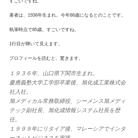
すごいですね。
著者は、1936年生まれ。今年86歳になるとのことです。
執筆時点で85歳。すごいですね。
1行目が輝いて見えます。
プロフィールを読むと、驚きます。
１９３６年、山口県下関市生まれ。
慶應義塾大学工学部卒業後、旭化成工業株式会
社入社。
旭メディカル常務取締役、シーメンス旭メディ
テック副社長、旭化成情報システム社長を歴
任。
１９９９年にリタイア後、マレーシアでインタ