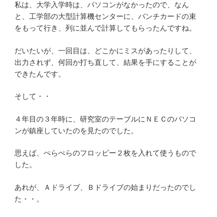
私は、大学入学時は、パソコンがなかったので、なん
と、工学部の大型計算機センターに、パンチカードの束
をもって行き、列に並んで計算してもらったんですね。
だいたいが、一回目は、どこかにミスがあったりして、
出力されず、何回か打ち直して、結果を手にすることが
できたんです。
そして・・
４年目の３年時に、研究室のテーブルにＮＥＣのパソコ
ンが鎮座していたのを見たのでした。
思えば、ぺらぺらのフロッピー２枚を入れて使うもので
した。
あれが、Ａドライブ、Ｂドライブの始まりだったのでし
た・・。