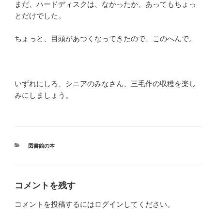
まだ、ハードディスクは、なかったか、あってもちょっ
とだけでした。
ちょっと、目頭があつくなってきたので、このへんで。
いずれにしろ、シニアのみなさん、三毛作の収穫を楽し
みにしましょう。
カ
図書館の本
テ
ゴ
リ
ー
コメントを残す
コメントを投稿するには
ログイン
してください。