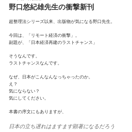
稿
野口悠紀雄先生の衝撃新刊
日:
超整理法シリーズ以来、出版物が気になる野口先生。
今回は、「リモート経済の衝撃」。
副題が、「日本経済再建のラストチャンス」
そうなんです。
ラストチャンスなんです。
なぜ、日本がこんなんなっちゃったのか。
え？
気にならない？
気にしてください。
本書の序文にもありますが、
日本の立ち遅れはますます顕著になるだろう